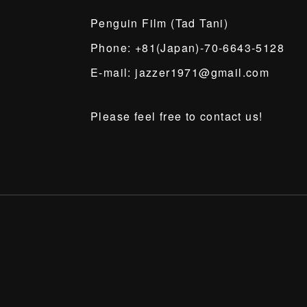
Penguin Film (Tad Tani)
Phone: +81(Japan)-70-6643-5128
E-mail: jazzer1971@gmail.com
Please feel free to contact us!